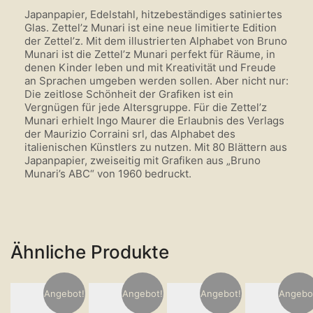
Japanpapier, Edelstahl, hitzebeständiges satiniertes
Glas. Zettel’z Munari ist eine neue limitierte Edition
der Zettel’z. Mit dem illustrierten Alphabet von Bruno
Munari ist die Zettel’z Munari perfekt für Räume, in
denen Kinder leben und mit Kreativität und Freude
an Sprachen umgeben werden sollen. Aber nicht nur:
Die zeitlose Schönheit der Grafiken ist ein
Vergnügen für jede Altersgruppe. Für die Zettel’z
Munari erhielt Ingo Maurer die Erlaubnis des Verlags
der Maurizio Corraini srl, das Alphabet des
italienischen Künstlers zu nutzen. Mit 80 Blättern aus
Japanpapier, zweiseitig mit Grafiken aus „Bruno
Munari’s ABC“ von 1960 bedruckt.
Ähnliche Produkte
Angebot!
Angebot!
Angebot!
Angebo