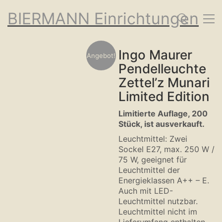
BIERMANN Einrichtungen
Ingo Maurer
Angebot!
Pendelleuchte
Zettel’z Munari
Limited Edition
Limitierte Auflage, 200
Stück, ist ausverkauft.
Leuchtmittel: Zwei
Sockel E27, max. 250 W /
75 W, geeignet für
Leuchtmittel der
Energieklassen A++ – E.
Auch mit LED-
Leuchtmittel nutzbar.
Leuchtmittel nicht im