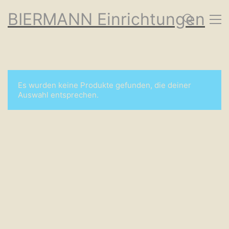
BIERMANN Einrichtungen
Es wurden keine Produkte gefunden, die deiner
Auswahl entsprechen.