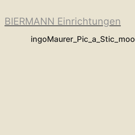
BIERMANN Einrichtungen
ingoMaurer_Pic_a_Stic_mo