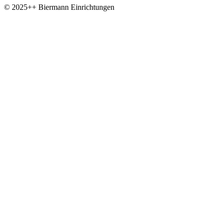
© 2025++ Biermann Einrichtungen